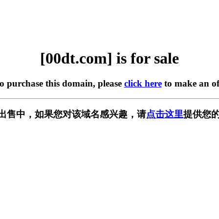
[00dt.com] is for sale
to purchase this domain, please
click here
to make an of
m] 正在出售中，如果您对该域名感兴趣，请
点击这里
提供您的